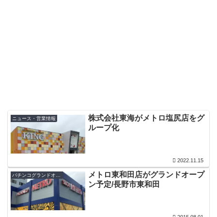
株式会社東海がメトロ塩尻店をグ
ニュース・営業情報
ループ化
2022.11.15
メトロ東和田店がグランドオープ
パチンコグランドオープン・オープン日
ン予定/長野市東和田