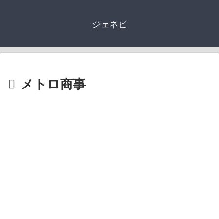
ジェネピ
メトロ商事