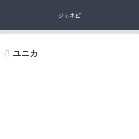
ジェネピ
ユニカ