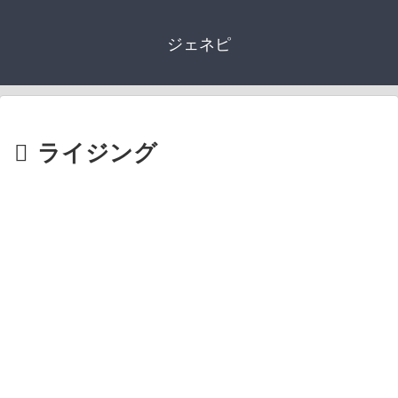
ジェネピ
ライジング