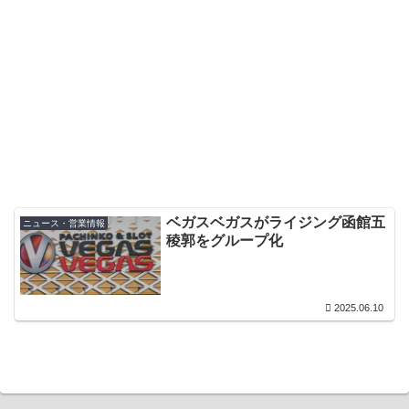
ベガスベガスがライジング函館五
ニュース・営業情報
稜郭をグループ化
2025.06.10