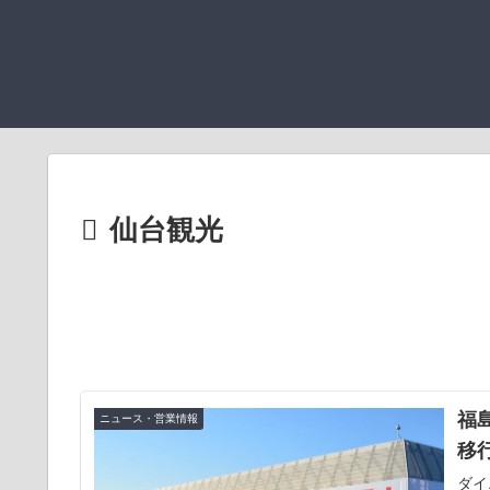
仙台観光
福
ニュース・営業情報
移
ダイ