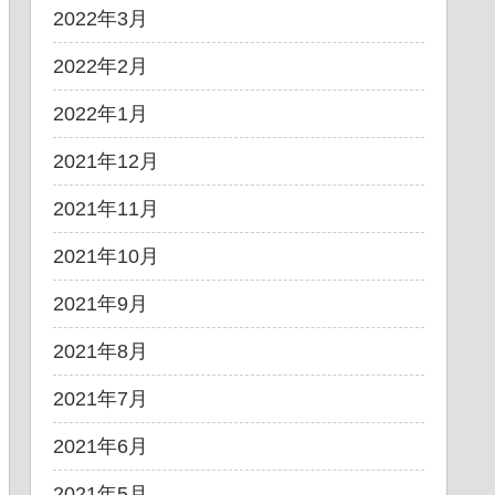
2022年3月
2022年2月
2022年1月
2021年12月
2021年11月
2021年10月
2021年9月
2021年8月
2021年7月
2021年6月
2021年5月