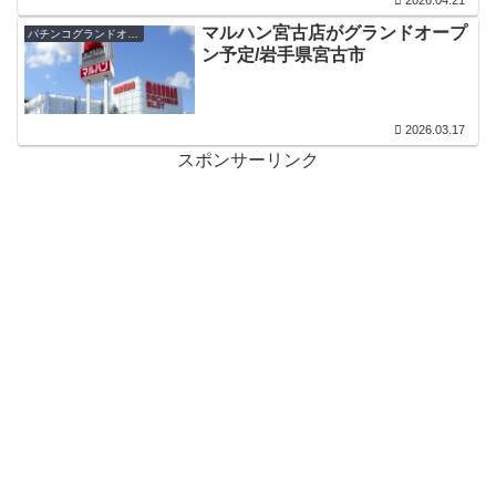
2026.04.21
マルハン宮古店がグランドオープ
パチンコグランドオープン・オープン日
ン予定/岩手県宮古市
2026.03.17
スポンサーリンク