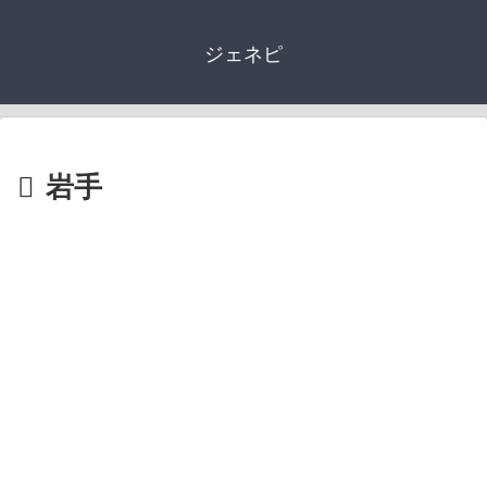
ジェネピ
岩手