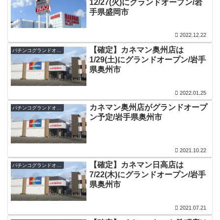
12/27(火)にグランドオープン/岩
手県盛岡市
2022.12.22
【確定】カネマン奥州店は
パチンコグランドオープン・オープン日
1/29(土)にグランドオープン/岩手
県奥州市
2022.01.25
カネマン奥州店がグランドオープ
パチンコグランドオープン・オープン日
ン予定/岩手県奥州市
2021.10.22
【確定】カネマン日高店は
パチンコグランドオープン・オープン日
7/22(木)にグランドオープン/岩手
県奥州市
2021.07.21