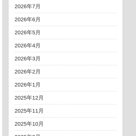
2026年7月
2026年6月
2026年5月
2026年4月
2026年3月
2026年2月
2026年1月
2025年12月
2025年11月
2025年10月