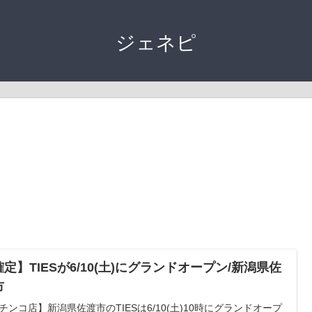
ジェネピ
定】TIESが6/10(土)にグランドオープン/新潟県佐
市
チンコ店】新潟県佐渡市のTIESは6/10(土)10時にグランドオープ