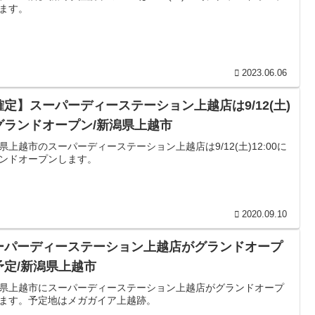
ます。
2023.06.06
確定】スーパーディーステーション上越店は9/12(土)
グランドオープン/新潟県上越市
県上越市のスーパーディーステーション上越店は9/12(土)12:00に
ンドオープンします。
2020.09.10
ーパーディーステーション上越店がグランドオープ
予定/新潟県上越市
県上越市にスーパーディーステーション上越店がグランドオープ
ます。予定地はメガガイア上越跡。