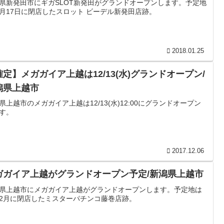
県新発田市にギガSLOT新発田がグランドオープンします。予定地
月17日に閉店したスロット ビーデル新発田店跡。
2018.01.25
確定】メガガイア上越は12/13(水)グランドオープン/
潟県上越市
県上越市のメガガイア上越は12/13(水)12:00にグランドオープン
す。
2017.12.06
ガガイア上越がグランドオープン予定/新潟県上越市
県上越市にメガガイア上越がグランドオープンします。予定地は
2月に閉店したミスターパチンコ藤巻店跡。