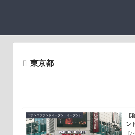
東京都
【
パチンコグランドオープン・オープン日
ン
【パ