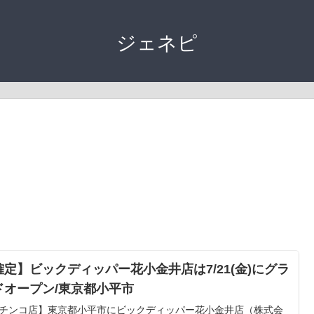
ジェネピ
確定】ビックディッパー花小金井店は7/21(金)にグラ
ドオープン/東京都小平市
チンコ店】東京都小平市にビックディッパー花小金井店（株式会