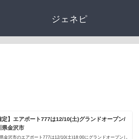
ジェネピ
定】エアポート777は12/10(土)グランドオープン/
川県金沢市
県金沢市のエアポート777は12/10(土)18:00にグランドオープンし