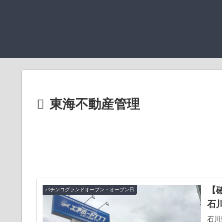
東海不動産管理
【確
パチンコグランドオープン・オープン日
石
石川