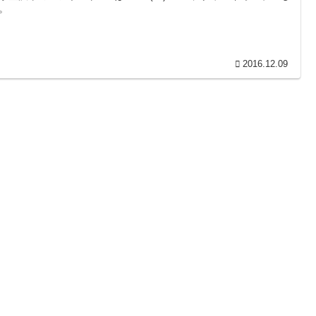
。
2016.12.09