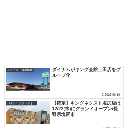
ダイナムがキング会館上田店をグ
ニュース・営業情報
ループ化
2025.06.19
【確定】キングネクスト塩尻店は
パチンコグランドオープン・オープン日
12/22(木)にグランドオープン/長
野県塩尻市