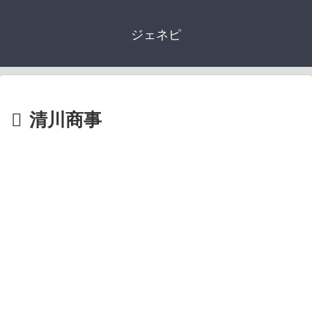
ジェネピ
清川商事