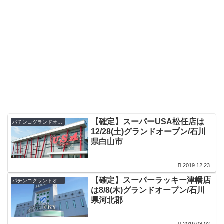
【確定】スーパーUSA松任店は
パチンコグランドオープン・オープン日
12/28(土)グランドオープン/石川
県白山市
2019.12.23
【確定】スーパーラッキー津幡店
パチンコグランドオープン・オープン日
は8/8(木)グランドオープン/石川
県河北郡