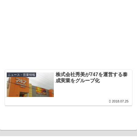
株式会社秀美が747を運営する泰
ニュース・営業情報
成実業をグループ化
2018.07.25