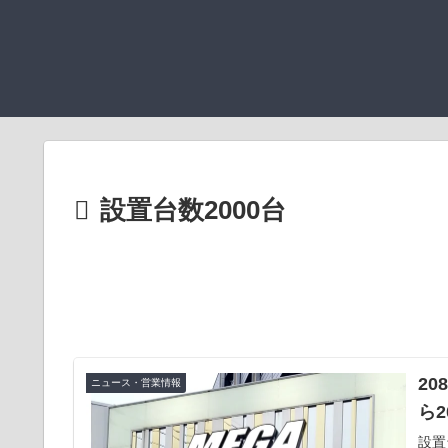
設置台数2000台
20
ニュース・営業情報
ら
設置