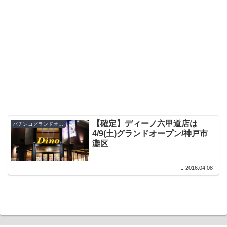
【確定】ディーノ六甲道店は
パチンコグランドオープン・オープン日
4/9(土)グランドオープン/神戸市
灘区
2016.04.08