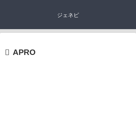
ジェネピ
APRO