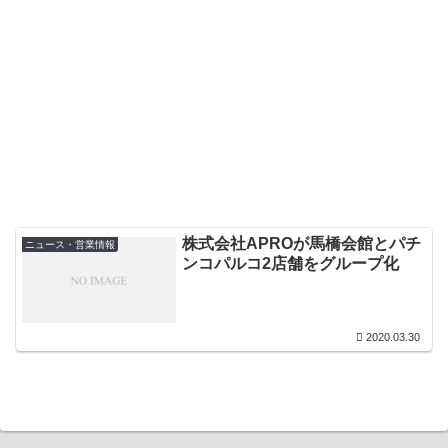
株式会社APROが馬橋会館とパチ
ニュース・営業情報
ンコパルコ2店舗をグループ化
2020.03.30