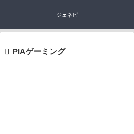
ジェネピ
PIAゲーミング