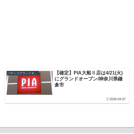
【確定】PIA大船Ⅱ店は4/21(火)
パチンコグランドオープン・オープン日
にグランドオープン/神奈川県鎌
倉市
2026.04.07