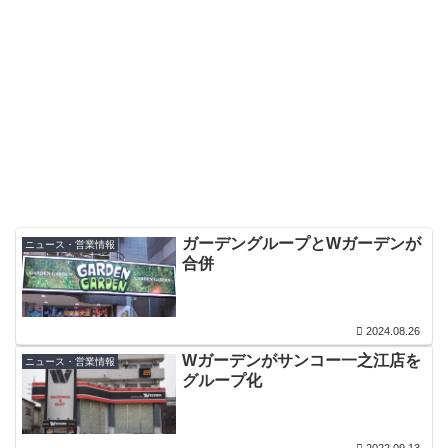
ガーデングループとWガーデンが
ニュース・営業情報
合併
2024.08.26
Wガーデンがサンコー一之江店を
ニュース・営業情報
グループ化