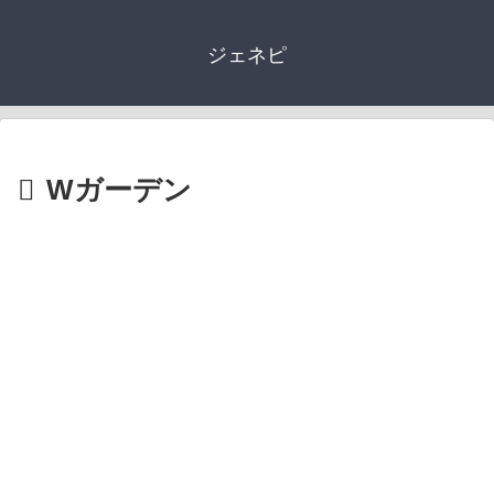
ジェネピ
Wガーデン