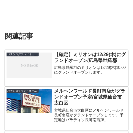
関連記事
【確定】ミリオンは12/29(木)にグ
パチンコグランドオープン・オープン日
ランドオープン/広島県世羅郡
広島県世羅郡のミリオンは12/29(木)10:00
にグランドオープンします。
メルヘンワールド長町南店がグラ
パチンコグランドオープン・オープン日
ンドオープン予定/宮城県仙台市
太白区
宮城県仙台市太白区にメルヘンワールド
長町南店がグランドオープンします。予
定地はパラディソ長町南店跡。