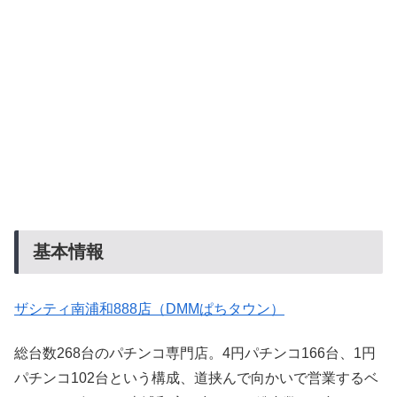
基本情報
ザシティ南浦和888店（DMMぱちタウン）
総台数268台のパチンコ専門店。4円パチンコ166台、1円
パチンコ102台という構成、道挟んで向かいで営業するベ