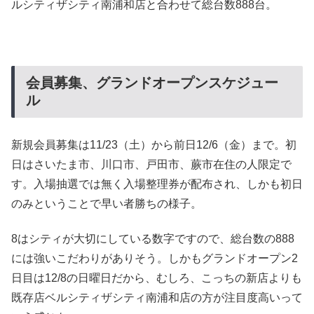
ルシティザシティ南浦和店と合わせて総台数888台。
会員募集、グランドオープンスケジュー
ル
新規会員募集は11/23（土）から前日12/6（金）まで。初
日はさいたま市、川口市、戸田市、蕨市在住の人限定で
す。入場抽選では無く入場整理券が配布され、しかも初日
のみということで早い者勝ちの様子。
8はシティが大切にしている数字ですので、総台数の888
には強いこだわりがありそう。しかもグランドオープン2
日目は12/8の日曜日だから、むしろ、こっちの新店よりも
既存店ベルシティザシティ南浦和店の方が注目度高いって