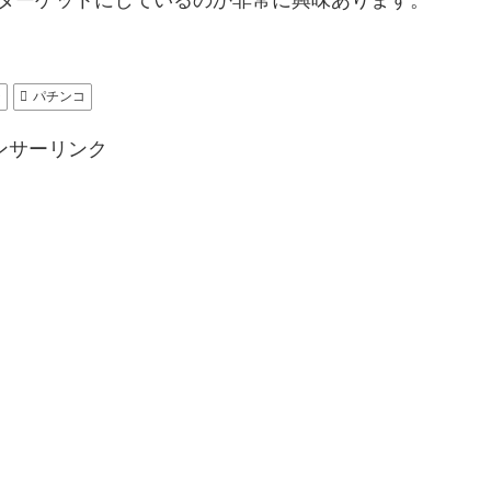
チ
パチンコ
ンサーリンク