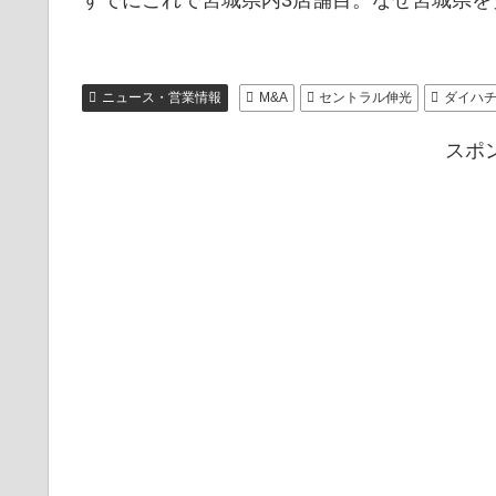
ニュース・営業情報
M&A
セントラル伸光
ダイハ
スポ