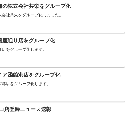
知の株式会社共栄をグループ化
式会社共栄をグループ化しました。
銀座通り店をグループ化
り店をグループ化します。
イア函館港店をグループ化
館港店をグループ化します。
チンコ店登録ニュース速報