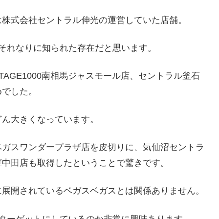
は株式会社セントラル伸光の運営していた店舗。
それなりに知られた存在だと思います。
TAGE1000南相馬ジャスモール店、セントラル釜石
めでした。
どん大きくなっています。
ベガスワンダープラザ店を皮切りに、気仙沼セントラ
軍中田店も取得したということで驚きです。
に展開されているベガスベガスとは関係ありません。
をターゲットにしているのか非常に興味あります。