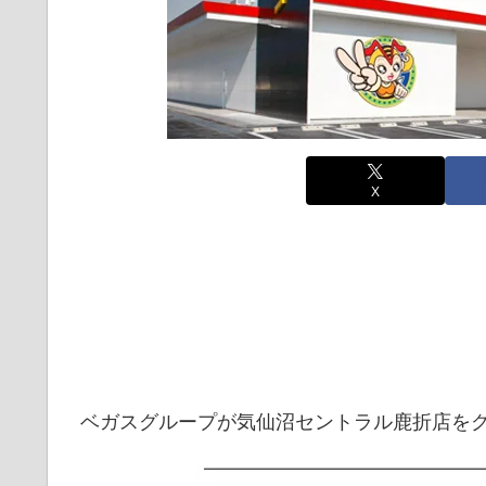
X
ベガスグループが気仙沼セントラル鹿折店を