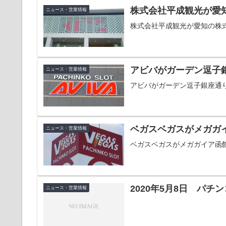
株式会社平成観光が愛
ニュース・営業情報
株式会社平成観光が愛知の株
アビバがガーデン逗子
ニュース・営業情報
アビバがガーデン逗子銀座通
ベガスベガスがメガガ
ニュース・営業情報
ベガスベガスがメガガイア函
2020年5月8日 パ
ニュース・営業情報