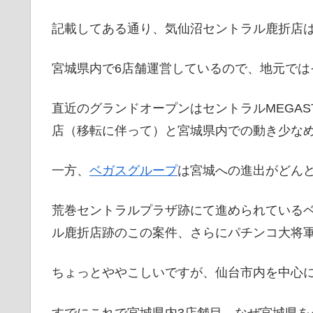
記載してある通り、気仙沼セントラル鹿折店
宮城県内で6店舗運営しているので、地元では
直近のグランドオープンはセントラルMEGAS
店（移転に伴って）と宮城県内での動き少な
一方、
ベガスグループ
は宮城への進出がどん
荒巻セントラルプラザ跡にて進められている
ル鹿折店跡のこの案件、さらにパチンコ大将
ちょっとややこしいですが、仙台市内を中心
すでにこれで宮城県内3店舗目。なぜ宮城県