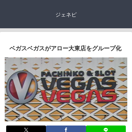
ジェネピ
ベガスベガスがアロー大東店をグループ化