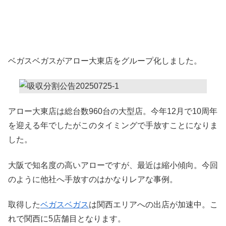
ベガスベガスがアロー大東店をグループ化しました。
アロー大東店は総台数960台の大型店。今年12月で10周年
を迎える年でしたがこのタイミングで手放すことになりま
した。
大阪で知名度の高いアローですが、最近は縮小傾向。今回
のように他社へ手放すのはかなりレアな事例。
取得した
ベガスベガス
は関西エリアへの出店が加速中。こ
れで関西に5店舗目となります。