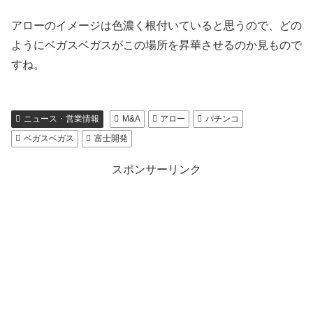
アローのイメージは色濃く根付いていると思うので、どの
ようにベガスベガスがこの場所を昇華させるのか見もので
すね。
ニュース・営業情報
M&A
アロー
パチンコ
ベガスベガス
富士開発
スポンサーリンク