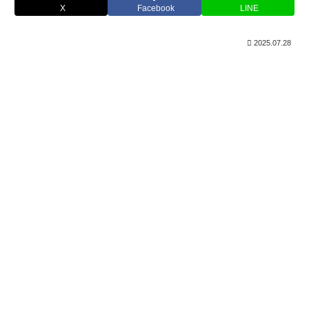
X
Facebook
LINE
2025.07.28