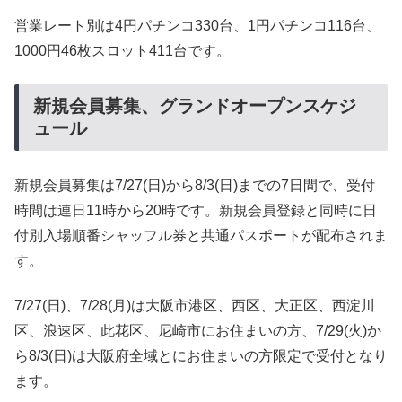
営業レート別は4円パチンコ330台、1円パチンコ116台、
1000円46枚スロット411台です。
新規会員募集、グランドオープンスケジ
ュール
新規会員募集は7/27(日)から8/3(日)までの7日間で、受付
時間は連日11時から20時です。新規会員登録と同時に日
付別入場順番シャッフル券と共通パスポートが配布されま
す。
7/27(日)、7/28(月)は大阪市港区、西区、大正区、西淀川
区、浪速区、此花区、尼崎市にお住まいの方、7/29(火)か
ら8/3(日)は大阪府全域とにお住まいの方限定で受付となり
ます。