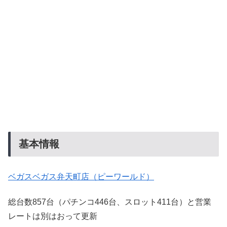
基本情報
ベガスベガス弁天町店（ピーワールド）
総台数857台（パチンコ446台、スロット411台）と営業
レートは別はおって更新