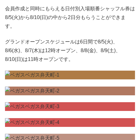
会員作成と同時にもらえる日付別入場順番シャッフル券は
8/5(火)から8/10(日)の中から2日分もらうことができま
す。
グランドオープンスケジュールは6日間で8/5(火)、
8/6(水)、8/7(木)は12時オープン、8/8(金)、8/9(土)、
8/10(日)は11時オープンです。