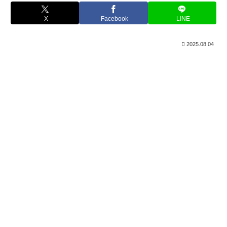
X
Facebook
LINE
2025.08.04