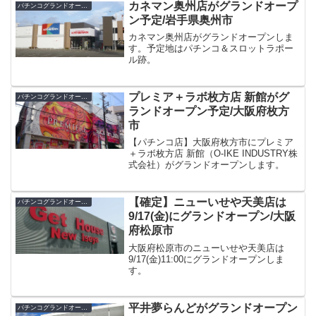
カネマン奥州店がグランドオープ
パチンコグランドオープン・オープン日
ン予定/岩手県奥州市
カネマン奥州店がグランドオープンしま
す。予定地はパチンコ＆スロットラポー
ル跡。
プレミア＋ラボ枚方店 新館がグ
パチンコグランドオープン・オープン日
ランドオープン予定/大阪府枚方
市
【パチンコ店】大阪府枚方市にプレミア
＋ラボ枚方店 新館（O-IKE INDUSTRY株
式会社）がグランドオープンします。
【確定】ニューいせや天美店は
パチンコグランドオープン・オープン日
9/17(金)にグランドオープン/大阪
府松原市
大阪府松原市のニューいせや天美店は
9/17(金)11:00にグランドオープンしま
す。
平井夢らんどがグランドオープン
パチンコグランドオープン・オープン日