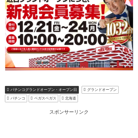
パチンコグランドオープン・オープン日
グランドオープン
パチンコ
ベガスベガス
北海道
スポンサーリンク