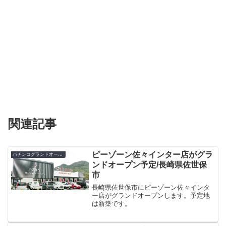
関連記事
ピーゾーン佐々インター店がグラ
パチンコグランドオープン・オープン日
ンドオープン予定/長崎県佐世保
市
長崎県佐世保市にピーゾーン佐々インタ
ー店がグランドオープンします。予定地
は新築です。