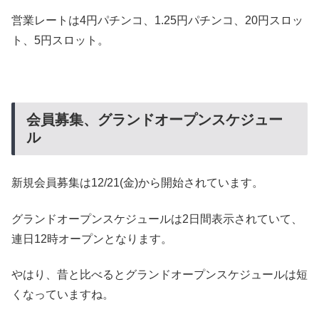
営業レートは4円パチンコ、1.25円パチンコ、20円スロッ
ト、5円スロット。
会員募集、グランドオープンスケジュー
ル
新規会員募集は12/21(金)から開始されています。
グランドオープンスケジュールは2日間表示されていて、
連日12時オープンとなります。
やはり、昔と比べるとグランドオープンスケジュールは短
くなっていますね。