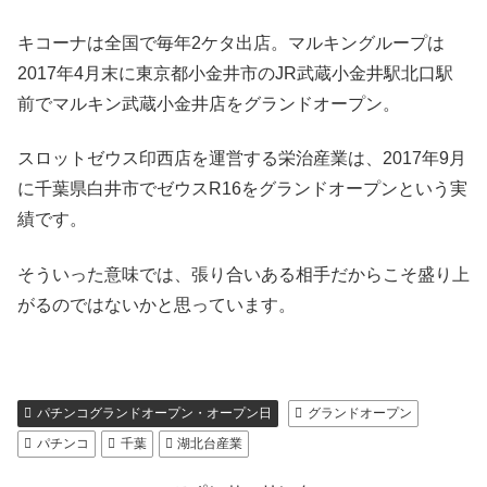
キコーナは全国で毎年2ケタ出店。マルキングループは
2017年4月末に東京都小金井市のJR武蔵小金井駅北口駅
前でマルキン武蔵小金井店をグランドオープン。
スロットゼウス印西店を運営する栄治産業は、2017年9月
に千葉県白井市でゼウスR16をグランドオープンという実
績です。
そういった意味では、張り合いある相手だからこそ盛り上
がるのではないかと思っています。
パチンコグランドオープン・オープン日
グランドオープン
パチンコ
千葉
湖北台産業