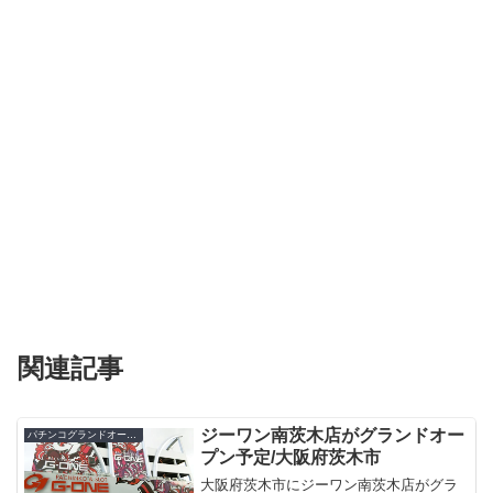
関連記事
ジーワン南茨木店がグランドオー
パチンコグランドオープン・オープン日
プン予定/大阪府茨木市
大阪府茨木市にジーワン南茨木店がグラ