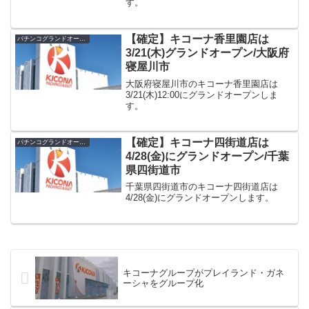
す。
【確定】キコーナ香里園店は
パチンコグランドオープン・オープン日
3/21(木)グランドオープン/大阪府
寝屋川市
大阪府寝屋川市のキコーナ香里園店は
3/21(木)12:00にグランドオープンしま
す。
【確定】キコーナ四街道店は
パチンコグランドオープン・オープン日
4/28(金)にグランドオープン/千葉
県四街道市
千葉県四街道市のキコーナ四街道店は
4/28(金)にグランドオープンします。
キコーナグループがプレイランド・ガネ
ーシャをグループ化