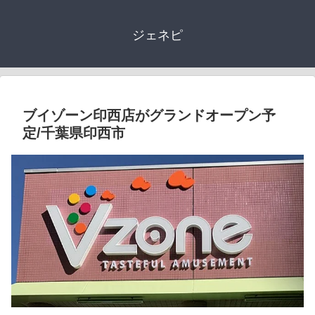
ジェネピ
ブイゾーン印西店がグランドオープン予
定/千葉県印西市