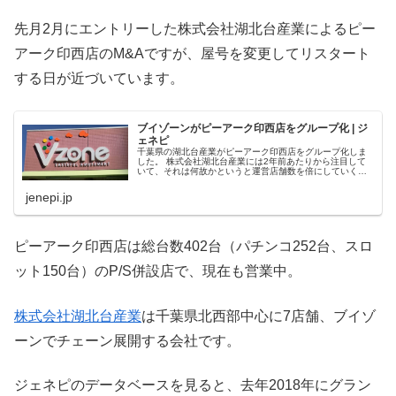
先月2月にエントリーした株式会社湖北台産業によるピー
アーク印西店のM&Aですが、屋号を変更してリスタート
する日が近づいています。
ブイゾーンがピーアーク印西店をグループ化 | ジ
ェネピ
千葉県の湖北台産業がピーアーク印西店をグループ化しま
した。 株式会社湖北台産業には2年前あたりから注目して
いて、それは何故かというと運営店舗数を倍にしていく計
画を発表しているから。 4、5年前なら、どのパチンコチェ
ーンも
jenepi.jp
ピーアーク印西店は総台数402台（パチンコ252台、スロ
ット150台）のP/S併設店で、現在も営業中。
株式会社湖北台産業
は千葉県北西部中心に7店舗、ブイゾ
ーンでチェーン展開する会社です。
ジェネピのデータベースを見ると、去年2018年にグラン