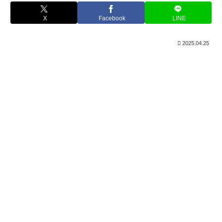
X
Facebook
LINE
2025.04.25