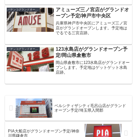
アミューズ三ノ宮店がグランドオ
パチンコグランドオープン・オープン日
ープン予定/神戸市中央区
兵庫県神戸市中央区にアミューズ三ノ宮
店がグランドオープンします。予定地は
でるでる三宮店跡。
123水島店がグランドオープン予
パチンコグランドオープン・オープン日
定/岡山県倉敷市
岡山県倉敷市に123水島店がグランドオー
プンします。予定地はゲットゲット水島
店跡。
ベルシティザシティ毛呂山店がグランド
オープン予定/埼玉県入間郡
PIA大船店がグランドオープン予定/神奈
川県鎌倉市