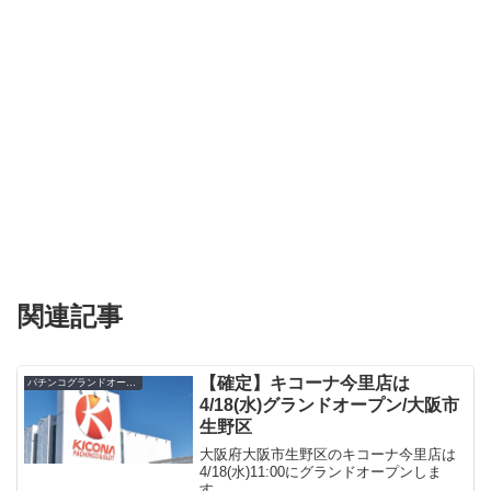
関連記事
【確定】キコーナ今里店は
パチンコグランドオープン・オープン日
4/18(水)グランドオープン/大阪市
生野区
大阪府大阪市生野区のキコーナ今里店は
4/18(水)11:00にグランドオープンしま
す。