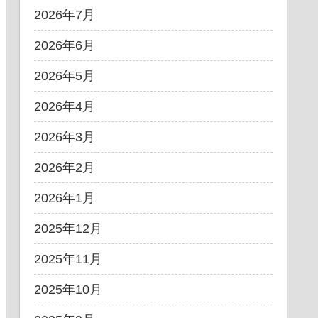
2026年7月
2026年6月
2026年5月
2026年4月
2026年3月
2026年2月
2026年1月
2025年12月
2025年11月
2025年10月