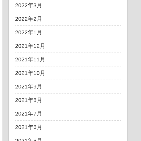
2022年3月
2022年2月
2022年1月
2021年12月
2021年11月
2021年10月
2021年9月
2021年8月
2021年7月
2021年6月
2021年5月