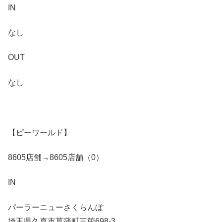
IN
なし
OUT
なし
【ピーワールド】
8605店舗→8605店舗（0）
IN
パーラーニューさくらんぼ
埼玉県久喜市菖蒲町三箇698-3