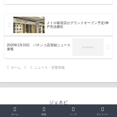
メトロ板宿店がグランドオープン予定/神
戸市須磨区
2020年2月10日 パチンコ店登録ニュース
速報
ホーム
ニュース・営業情報
ジェネピ
© 2015 ジェネピ.
ホーム
検索
トップ
サイドバー