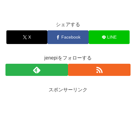
シェアする
X
Facebook
LINE
jenepiをフォローする
スポンサーリンク