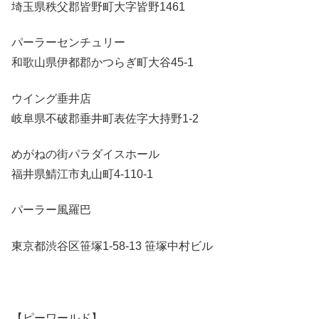
埼玉県秩父郡皆野町大字皆野1461
パーラーセンチュリー
和歌山県伊都郡かつらぎ町大谷45-1
ウイング垂井店
岐阜県不破郡垂井町表佐字大持野1-2
めがねの街パラダイスホール
福井県鯖江市丸山町4-110-1
パーラー風羅巴
東京都渋谷区笹塚1-58-13 笹塚中村ビル
【ピーワールド】