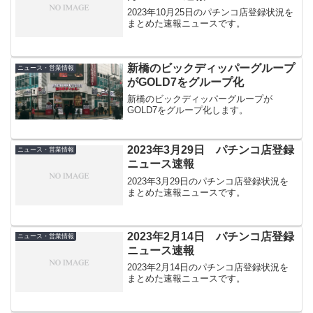
2023年10月25日のパチンコ店登録状況を
まとめた速報ニュースです。
新橋のビックディッパーグループ
ニュース・営業情報
がGOLD7をグループ化
新橋のビックディッパーグループが
GOLD7をグループ化します。
2023年3月29日 パチンコ店登録
ニュース・営業情報
ニュース速報
2023年3月29日のパチンコ店登録状況を
まとめた速報ニュースです。
2023年2月14日 パチンコ店登録
ニュース・営業情報
ニュース速報
2023年2月14日のパチンコ店登録状況を
まとめた速報ニュースです。