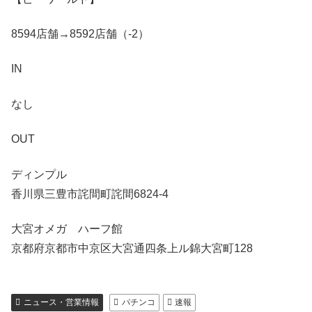
8594店舗→8592店舗（-2）
IN
なし
OUT
ディンプル
香川県三豊市詫間町詫間6824-4
大宮オメガ ハーフ館
京都府京都市中京区大宮通四条上ル錦大宮町128
ニュース・営業情報
パチンコ
速報