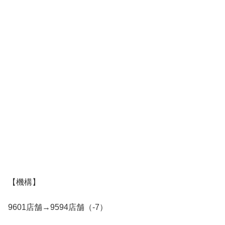
【機構】
9601店舗→9594店舗（-7）