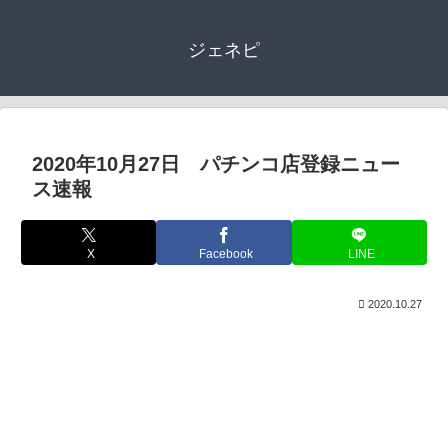
ジェネピ
2020年10月27日 パチンコ店登録ニュー
ス速報
X
Facebook
LINE
2020.10.27