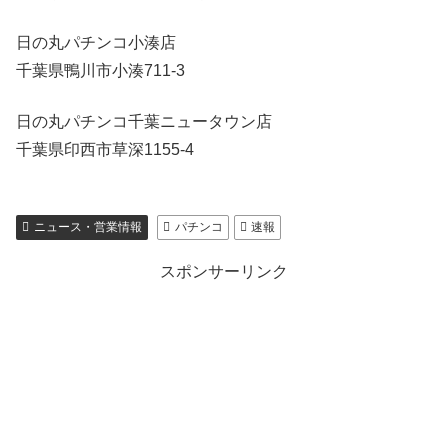
日の丸パチンコ小湊店
千葉県鴨川市小湊711-3
日の丸パチンコ千葉ニュータウン店
千葉県印西市草深1155-4
ニュース・営業情報
パチンコ
速報
スポンサーリンク