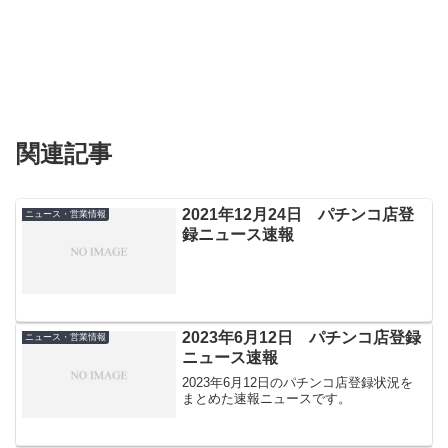
関連記事
2021年12月24日 パチンコ店登
ニュース・営業情報
録ニュース速報
2023年6月12日 パチンコ店登録
ニュース・営業情報
ニュース速報
2023年6月12日のパチンコ店登録状況を
まとめた速報ニュースです。