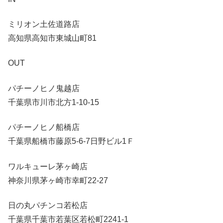
ミリオン土佐道路店
高知県高知市東城山町81
OUT
パチーノヒノ鬼越店
千葉県市川市北方1-10-15
パチーノヒノ船橋店
千葉県船橋市藤原5-6-7日野ビル1Ｆ
ワルキューレ茅ヶ崎店
神奈川県茅ヶ崎市幸町22-27
日の丸パチンコ若松店
千葉県千葉市若葉区若松町2241-1