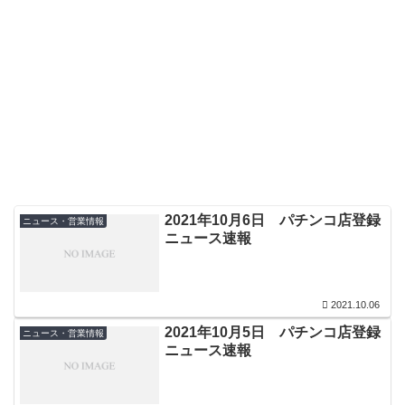
2021年10月6日 パチンコ店登録
ニュース・営業情報
ニュース速報
2021.10.06
2021年10月5日 パチンコ店登録
ニュース・営業情報
ニュース速報