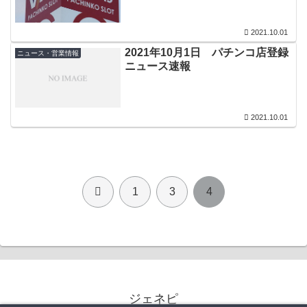
2021.10.01
2021年10月1日 パチンコ店登録
ニュース・営業情報
ニュース速報
2021.10.01
前
1
3
4
へ
ジェネピ