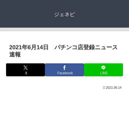
ジェネピ
2021年6月14日 パチンコ店登録ニュース
速報
X
Facebook
LINE
2021.06.14