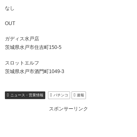
なし
OUT
ガディス水戸店
茨城県水戸市住吉町150-5
スロットエルフ
茨城県水戸市酒門町1049-3
ニュース・営業情報
パチンコ
速報
スポンサーリンク