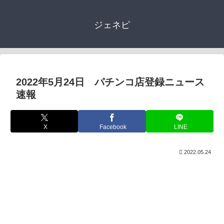
ジェネピ
2022年5月24日 パチンコ店登録ニュース
速報
X
Facebook
LINE
2022.05.24