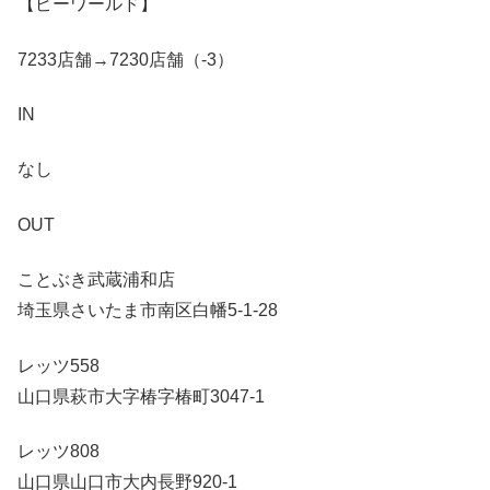
【ピーワールド】
7233店舗→7230店舗（-3）
IN
なし
OUT
ことぶき武蔵浦和店
埼玉県さいたま市南区白幡5-1-28
レッツ558
山口県萩市大字椿字椿町3047-1
レッツ808
山口県山口市大内長野920-1