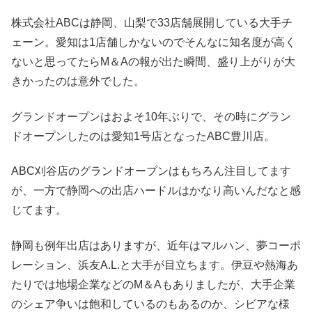
株式会社ABCは静岡、山梨で33店舗展開している大手チ
ェーン。愛知は1店舗しかないのでそんなに知名度が高く
ないと思ってたらM＆Aの報が出た瞬間、盛り上がりが大
きかったのは意外でした。
グランドオープンはおよそ10年ぶりで、その時にグラン
ドオープンしたのは愛知1号店となったABC豊川店。
ABC刈谷店のグランドオープンはもちろん注目してます
が、一方で静岡への出店ハードルはかなり高いんだなと感
じてます。
静岡も例年出店はありますが、近年はマルハン、夢コーポ
レーション、浜友A.L.と大手が目立ちます。伊豆や熱海あ
たりでは地場企業などのM＆Aもありましたが、大手企業
のシェア争いは飽和しているのもあるのか、シビアな様