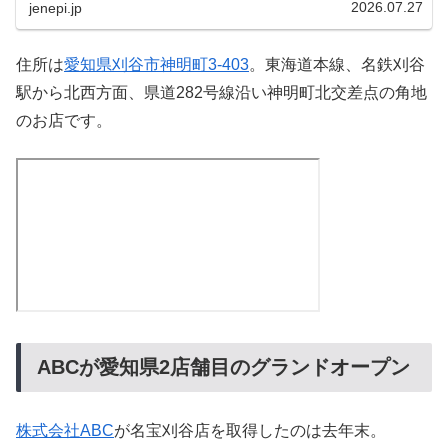
2026.07.27
jenepi.jp
住所は
愛知県刈谷市神明町3-403
。東海道本線、名鉄刈谷
駅から北西方面、県道282号線沿い神明町北交差点の角地
のお店です。
ABCが愛知県2店舗目のグランドオープン
株式会社ABC
が名宝刈谷店を取得したのは去年末。