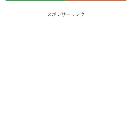
スポンサーリンク