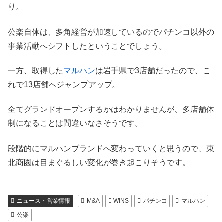
り。
公楽自体は、多角経営が加速しているのでパチンコ以外の
事業活動へシフトしたということでしょう。
一方、取得した
マルハン
は岩手県で3店舗だったので、こ
れで13店舗へジャンプアップ。
全てグランドオープンするかはわかりませんが、多店舗体
制になることは間違いなさそうです。
段階的にマルハンブランドへ変わっていくと思うので、東
北商圏は目まぐるしい変化が巻き起こりそうです。
ニュース・営業情報
M&A
WINS
パチンコ
マルハン
公楽