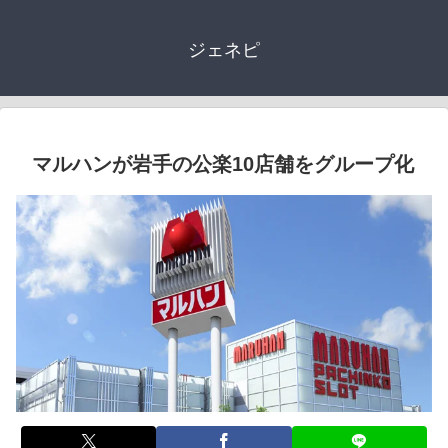
ジェネピ
マルハンが岩手の公楽10店舗をグループ化