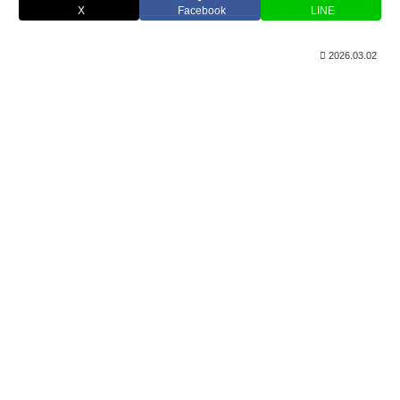
X
Facebook
LINE
2026.03.02