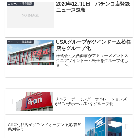
2020年12月1日 パチンコ店登録
ニュース・営業情報
ニュース速報
USAグループがツインドーム松任
ニュース・営業情報
店をグループ化
株式会社大西商事がアミューズメントス
クエアツインドーム松任をグループ化し
ました。
リベラ・ゲーミング・オペレーションズ
がギンザホール707をグループ化
ABC刈谷店がグランドオープン予定/愛知
県刈谷市