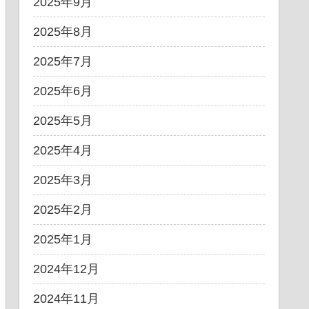
2025年9月
2025年8月
2025年7月
2025年6月
2025年5月
2025年4月
2025年3月
2025年2月
2025年1月
2024年12月
2024年11月