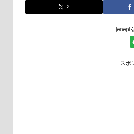
X
jene
スポ