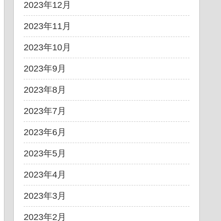
2023年12月
2023年11月
2023年10月
2023年9月
2023年8月
2023年7月
2023年6月
2023年5月
2023年4月
2023年3月
2023年2月