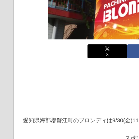
X
愛知県海部郡蟹江町のブロンディは9/30(金)1
スポ