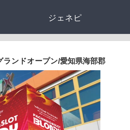
ジェネピ
)グランドオープン/愛知県海部郡