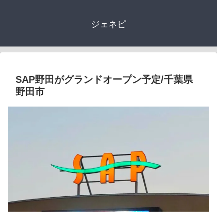
ジェネピ
SAP野田がグランドオープン予定/千葉県
野田市