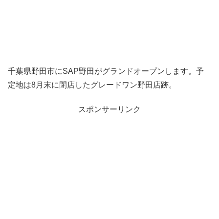
千葉県野田市にSAP野田がグランドオープンします。予
定地は8月末に閉店したグレードワン野田店跡。
スポンサーリンク