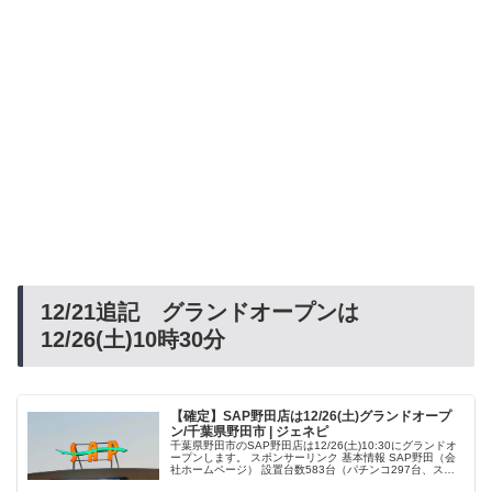
12/21追記 グランドオープンは
12/26(土)10時30分
【確定】SAP野田店は12/26(土)グランドオープ
ン/千葉県野田市 | ジェネピ
千葉県野田市のSAP野田店は12/26(土)10:30にグランドオ
ープンします。 スポンサーリンク 基本情報 SAP野田（会
社ホームページ） 設置台数583台（パチンコ297台、スロ
ット286台） ピーワールドには全く力