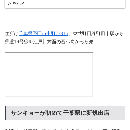
jenepi.jp
住所は
千葉県野田市中野台815
。東武野田線野田市駅から
県道19号線を江戸川方面の西へ向かった先。
サンキョーが初めて千葉県に新規出店