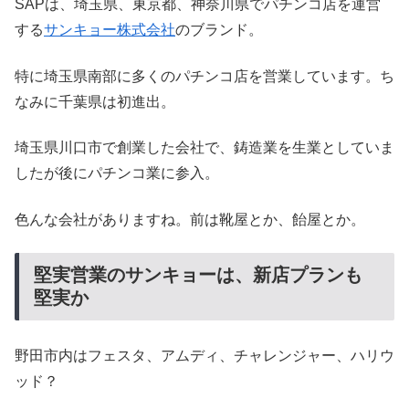
SAPは、埼玉県、東京都、神奈川県でパチンコ店を運営
する
サンキョー株式会社
のブランド。
特に埼玉県南部に多くのパチンコ店を営業しています。ち
なみに千葉県は初進出。
埼玉県川口市で創業した会社で、鋳造業を生業としていま
したが後にパチンコ業に参入。
色んな会社がありますね。前は靴屋とか、飴屋とか。
堅実営業のサンキョーは、新店プランも
堅実か
野田市内はフェスタ、アムディ、チャレンジャー、ハリウ
ッド？