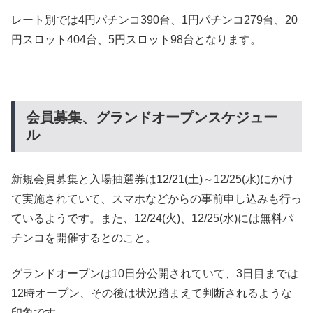
レート別では4円パチンコ390台、1円パチンコ279台、20
円スロット404台、5円スロット98台となります。
会員募集、グランドオープンスケジュー
ル
新規会員募集と入場抽選券は12/21(土)～12/25(水)にかけ
て実施されていて、スマホなどからの事前申し込みも行っ
ているようです。また、12/24(火)、12/25(水)には無料パ
チンコを開催するとのこと。
グランドオープンは10日分公開されていて、3日目までは
12時オープン、その後は状況踏まえて判断されるような
印象です。