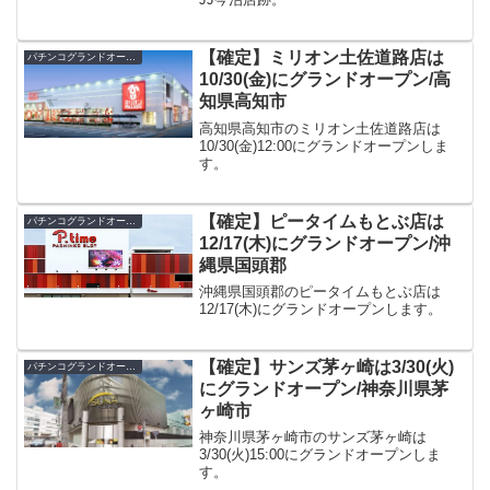
【確定】ミリオン土佐道路店は
パチンコグランドオープン・オープン日
10/30(金)にグランドオープン/高
知県高知市
高知県高知市のミリオン土佐道路店は
10/30(金)12:00にグランドオープンしま
す。
【確定】ピータイムもとぶ店は
パチンコグランドオープン・オープン日
12/17(木)にグランドオープン/沖
縄県国頭郡
沖縄県国頭郡のピータイムもとぶ店は
12/17(木)にグランドオープンします。
【確定】サンズ茅ヶ崎は3/30(火)
パチンコグランドオープン・オープン日
にグランドオープン/神奈川県茅
ヶ崎市
神奈川県茅ヶ崎市のサンズ茅ヶ崎は
3/30(火)15:00にグランドオープンしま
す。