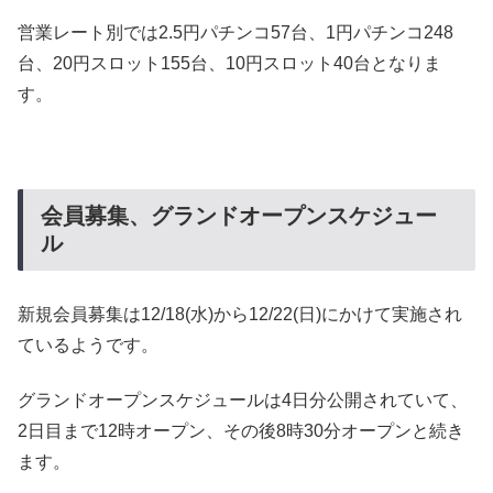
営業レート別では2.5円パチンコ57台、1円パチンコ248
台、20円スロット155台、10円スロット40台となりま
す。
会員募集、グランドオープンスケジュー
ル
新規会員募集は12/18(水)から12/22(日)にかけて実施され
ているようです。
グランドオープンスケジュールは4日分公開されていて、
2日目まで12時オープン、その後8時30分オープンと続き
ます。