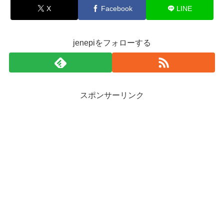
X
Facebook
LINE
jenepiをフォローする
スポンサーリンク