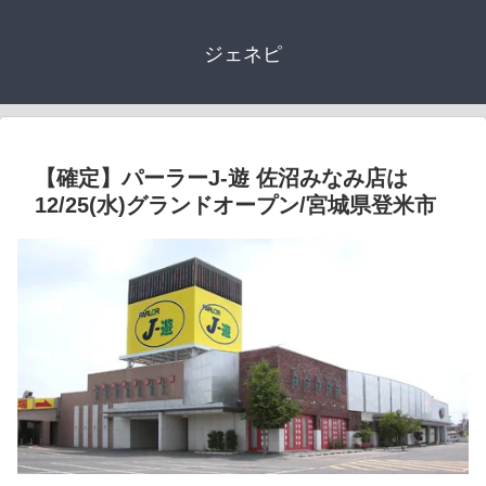
ジェネピ
【確定】パーラーJ-遊 佐沼みなみ店は
12/25(水)グランドオープン/宮城県登米市