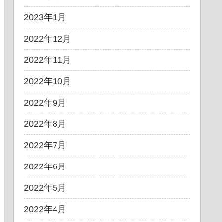
2023年1月
2022年12月
2022年11月
2022年10月
2022年9月
2022年8月
2022年7月
2022年6月
2022年5月
2022年4月