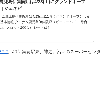
児島伊集院店は4/23(土)にグランドオープ
 | ジェネピ
ム鹿児島伊集院店は4/23(土)11時にグランドオープンしま
 基本情報 ダイナム鹿児島伊集院店（ピーワールド） 総台
0台、スロット200台） レートは4
-2
。JR伊集院駅東、神之川沿いのスーパーセンタ