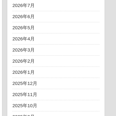
2026年7月
2026年6月
2026年5月
2026年4月
2026年3月
2026年2月
2026年1月
2025年12月
2025年11月
2025年10月