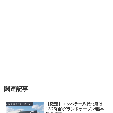
関連記事
【確定】エンペラー八代北店は
パチンコグランドオープン・オープン日
12/25(金)グランドオープン/熊本