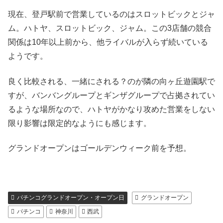
現在、登戸駅前で営業しているのはスロットビックとジャ
ム。ハトヤ、スロットビック、ジャム。この3店舗の競合
関係は10年以上前から、他ライバルが入らず続いている
ようです。
良く比較される、一緒にされる？のが隣の向ヶ丘遊園駅で
すが、バンバングループとギンザグループで占拠されてい
るような場所なので、ハトヤがかなり攻めた営業をしない
限り影響は限定的なようにも感じます。
グランドオープンはゴールデンウィーク前を予想。
パチンコグランドオープン・オープン日
グランドオープン
パチンコ
神奈川
西武