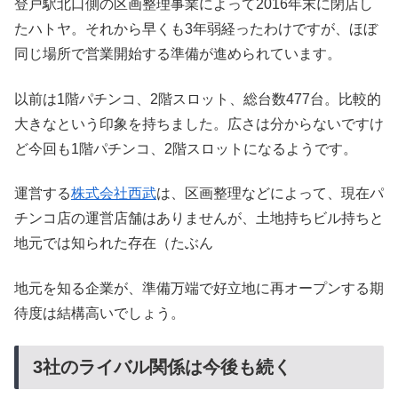
登戸駅北口側の区画整理事業によって2016年末に閉店し
たハトヤ。それから早くも3年弱経ったわけですが、ほぼ
同じ場所で営業開始する準備が進められています。
以前は1階パチンコ、2階スロット、総台数477台。比較的
大きなという印象を持ちました。広さは分からないですけ
ど今回も1階パチンコ、2階スロットになるようです。
運営する
株式会社西武
は、区画整理などによって、現在パ
チンコ店の運営店舗はありませんが、土地持ちビル持ちと
地元では知られた存在（たぶん
地元を知る企業が、準備万端で好立地に再オープンする期
待度は結構高いでしょう。
3社のライバル関係は今後も続く