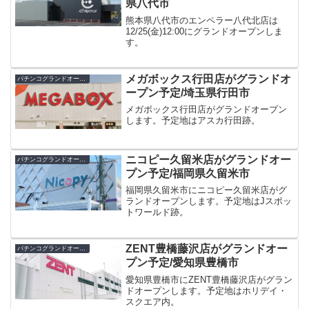
県八代市
熊本県八代市のエンペラー八代北店は
12/25(金)12:00にグランドオープンしま
す。
メガボックス行田店がグランドオ
パチンコグランドオープン・オープン日
ープン予定/埼玉県行田市
メガボックス行田店がグランドオープン
します。予定地はアスカ行田跡。
ニコピー久留米店がグランドオー
パチンコグランドオープン・オープン日
プン予定/福岡県久留米市
福岡県久留米市にニコピー久留米店がグ
ランドオープンします。予定地はJスポッ
トワールド跡。
ZENT豊橋藤沢店がグランドオー
パチンコグランドオープン・オープン日
プン予定/愛知県豊橋市
愛知県豊橋市にZENT豊橋藤沢店がグラン
ドオープンします。予定地はホリデイ・
スクエア内。