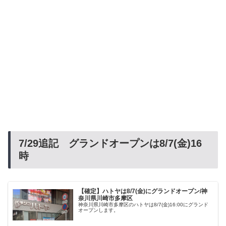
7/29追記 グランドオープンは8/7(金)16
時
【確定】ハトヤは8/7(金)にグランドオープン/神
奈川県川崎市多摩区
神奈川県川崎市多摩区のハトヤは8/7(金)16:00にグランド
オープンします。