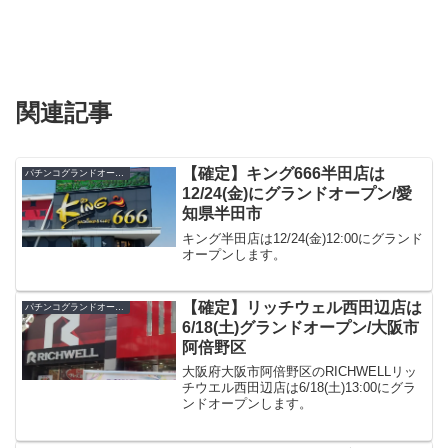
関連記事
【確定】キング666半田店は
パチンコグランドオープン・オープン日
12/24(金)にグランドオープン/愛
知県半田市
キング半田店は12/24(金)12:00にグランド
オープンします。
【確定】リッチウェル西田辺店は
パチンコグランドオープン・オープン日
6/18(土)グランドオープン/大阪市
阿倍野区
大阪府大阪市阿倍野区のRICHWELLリッ
チウエル西田辺店は6/18(土)13:00にグラ
ンドオープンします。