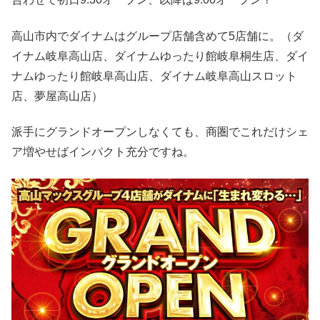
高山市内でダイナムはグループ店舗含めて5店舗に。（ダ
イナム岐阜高山店、ダイナムゆったり館岐阜桐生店、ダイ
ナムゆったり館岐阜高山店、ダイナム岐阜高山スロット
店、夢屋高山店）
派手にグランドオープンしなくても、商圏でこれだけシェ
ア増やせばインパクト充分ですね。