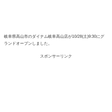
岐阜県高山市のダイナム岐阜高山店が10/28(土)9:30にグ
ランドオープンしました。
スポンサーリンク