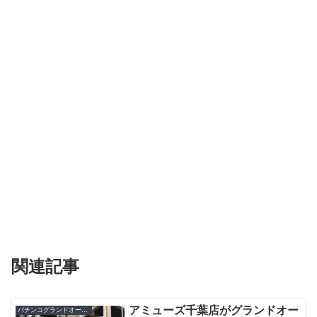
関連記事
アミューズ千葉店がグランドオー
パチンコグランドオープン・オープン日