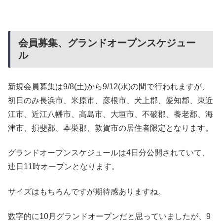
会員募集、グランドオープンスケジュー
ル
新規会員募集は9/8(土)から9/12(水)の間で行われますが、
初日のみ長浜市、米原市、彦根市、犬上郡、愛知郡、東近
江市、近江八幡市、高島市、大垣市、不破郡、養老郡、海
津市、損斐郡、本巣郡、敦賀市の居住者限定となります。
グランドオープンスケジュールは4日分公開されていて、
連日11時オープンとなります。
サイズはもちろんですが期待感ありますね。
数字的に10月グランドオープンだと思っていましたが、9