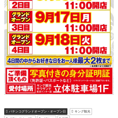
パチンコグランドオープン・オープン日
キング観光