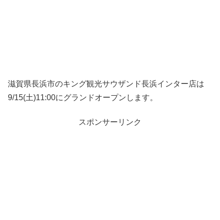
滋賀県長浜市のキング観光サウザンド長浜インター店は
9/15(土)11:00にグランドオープンします。
スポンサーリンク