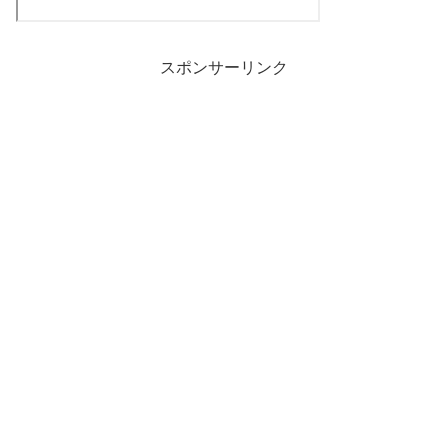
スポンサーリンク