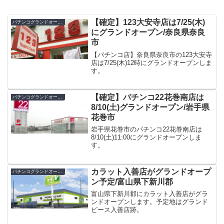
【確定】123大安寺店は7/25(木)
パチンコグランドオープン・オープン日
にグランドオープン/奈良県奈良
市
【パチンコ店】奈良県奈良市の123大安寺
店は7/25(木)12時にグランドオープンしま
す。
【確定】パチンコ22花巻南店は
パチンコグランドオープン・オープン日
8/10(土)グランドオープン/岩手県
花巻市
岩手県花巻市のパチンコ22花巻南店は
8/10(土)11:00にグランドオープンしま
す。
カラット入善店がグランドオープ
パチンコグランドオープン・オープン日
ン予定/富山県下新川郡
富山県下新川郡にカラット入善店がグラ
ンドオープンします。予定地はグランド
ピース入善店跡。