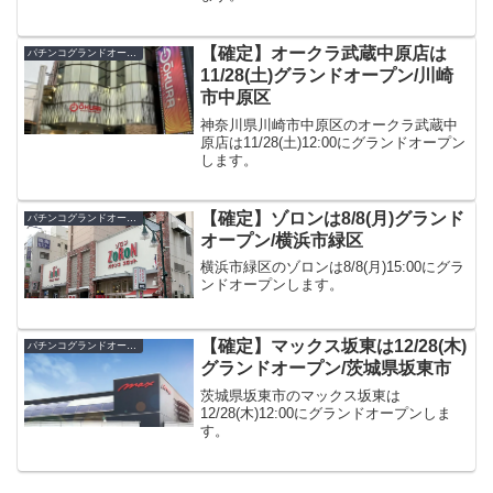
【確定】オークラ武蔵中原店は
パチンコグランドオープン・オープン日
11/28(土)グランドオープン/川崎
市中原区
神奈川県川崎市中原区のオークラ武蔵中
原店は11/28(土)12:00にグランドオープン
します。
【確定】ゾロンは8/8(月)グランド
パチンコグランドオープン・オープン日
オープン/横浜市緑区
横浜市緑区のゾロンは8/8(月)15:00にグラ
ンドオープンします。
【確定】マックス坂東は12/28(木)
パチンコグランドオープン・オープン日
グランドオープン/茨城県坂東市
茨城県坂東市のマックス坂東は
12/28(木)12:00にグランドオープンしま
す。