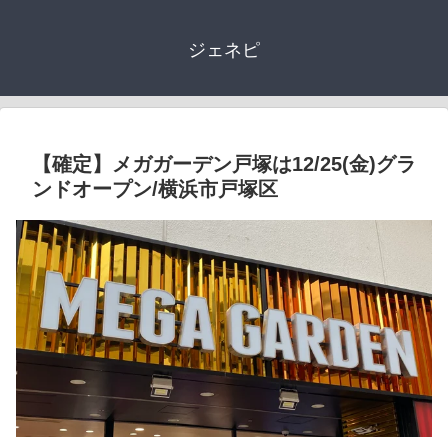
ジェネピ
【確定】メガガーデン戸塚は12/25(金)グラ
ンドオープン/横浜市戸塚区