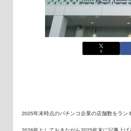
X
2025年末時点のパチンコ企業の店舗数をラ
2026年としておきながら2025年末に記事