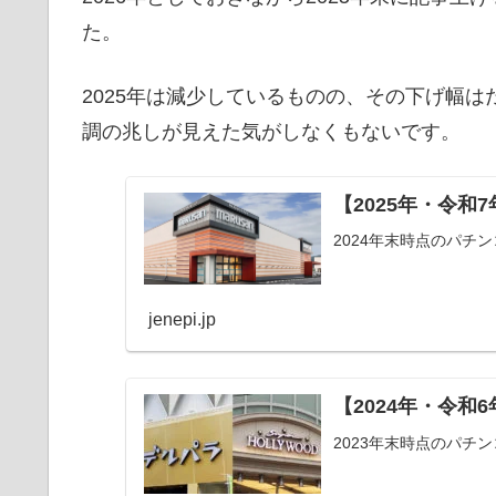
た。
2025年は減少しているものの、その下げ幅
調の兆しが見えた気がしなくもないです。
【2025年・令
2024年末時点のパチ
jenepi.jp
【2024年・令
2023年末時点のパチ