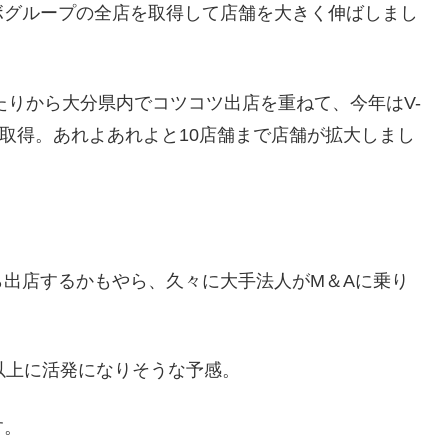
ボグループの全店を取得して店舗を大きく伸ばしまし
たりから大分県内でコツコツ出店を重ねて、今年はV-
を取得。あれよあれよと10店舗まで店舗が拡大しまし
。
出店するかもやら、久々に大手法人がM＆Aに乗り
以上に活発になりそうな予感。
す。