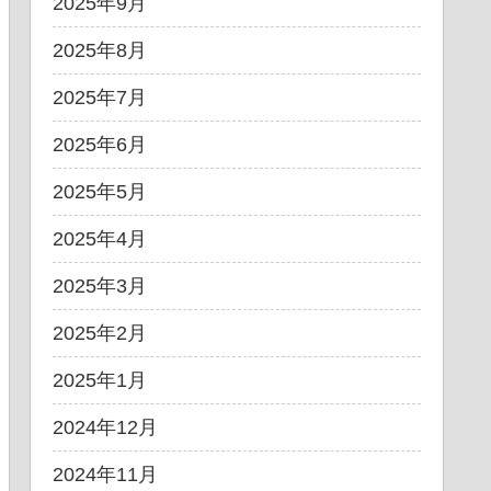
2025年9月
2025年8月
2025年7月
2025年6月
2025年5月
2025年4月
2025年3月
2025年2月
2025年1月
2024年12月
2024年11月