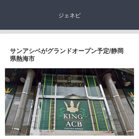
ジェネピ
サンアシベがグランドオープン予定/静岡
県熱海市