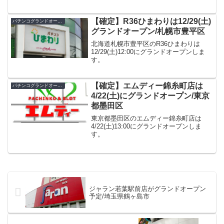
【確定】R36ひまわりは12/29(土)
パチンコグランドオープン・オープン日
グランドオープン/札幌市豊平区
北海道札幌市豊平区のR36ひまわりは
12/29(土)12:00にグランドオープンしま
す。
【確定】エムディー錦糸町店は
パチンコグランドオープン・オープン日
4/22(土)にグランドオープン/東京
都墨田区
東京都墨田区のエムディー錦糸町店は
4/22(土)13:00にグランドオープンしま
す。
ジャラン若葉駅前店がグランドオープン
予定/埼玉県鶴ヶ島市