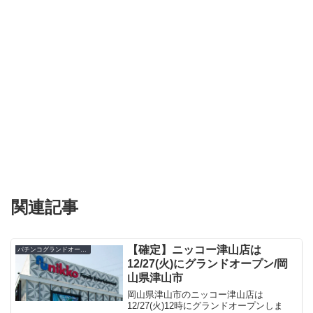
関連記事
【確定】ニッコー津山店は
パチンコグランドオープン・オープン日
12/27(火)にグランドオープン/岡
山県津山市
岡山県津山市のニッコー津山店は
12/27(火)12時にグランドオープンしま