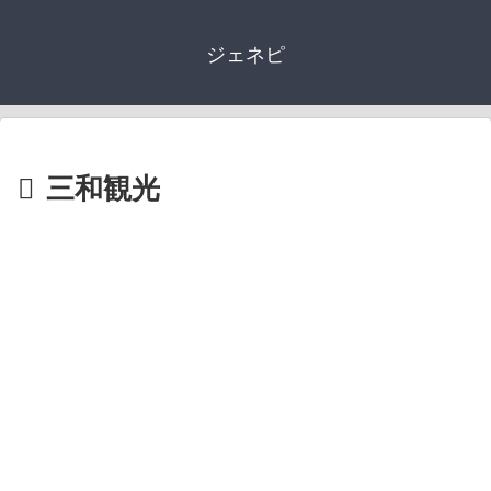
ジェネピ
三和観光