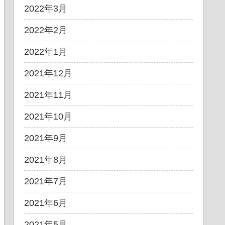
2022年3月
2022年2月
2022年1月
2021年12月
2021年11月
2021年10月
2021年9月
2021年8月
2021年7月
2021年6月
2021年5月