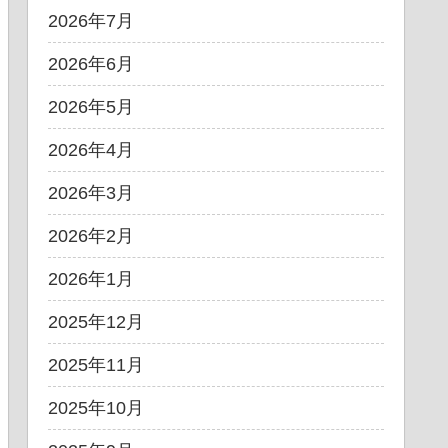
2026年7月
2026年6月
2026年5月
2026年4月
2026年3月
2026年2月
2026年1月
2025年12月
2025年11月
2025年10月