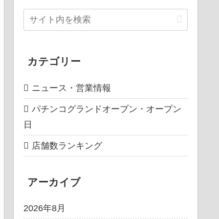
カテゴリー
ニュース・営業情報
パチンコグランドオープン・オープン
日
店舗数ランキング
アーカイブ
2026年8月