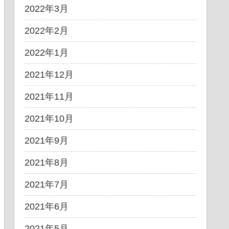
2022年3月
2022年2月
2022年1月
2021年12月
2021年11月
2021年10月
2021年9月
2021年8月
2021年7月
2021年6月
2021年5月