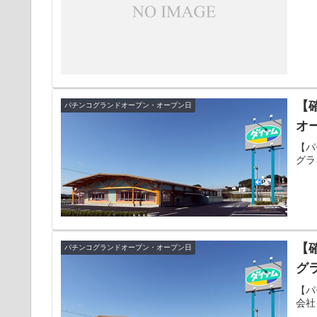
【
パチンコグランドオープン・オープン日
オ
【パ
グラ
【
パチンコグランドオープン・オープン日
グ
【パ
会社