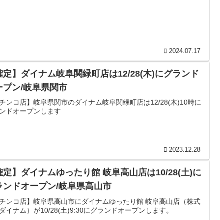
2024.07.17
確定】ダイナム岐阜関緑町店は12/28(木)にグランド
ープン/岐阜県関市
チンコ店】岐阜県関市のダイナム岐阜関緑町店は12/28(木)10時に
ンドオープンします
2023.12.28
確定】ダイナムゆったり館 岐阜高山店は10/28(土)に
ランドオープン/岐阜県高山市
チンコ店】岐阜県高山市にダイナムゆったり館 岐阜高山店（株式
ダイナム）が10/28(土)9:30にグランドオープンします。