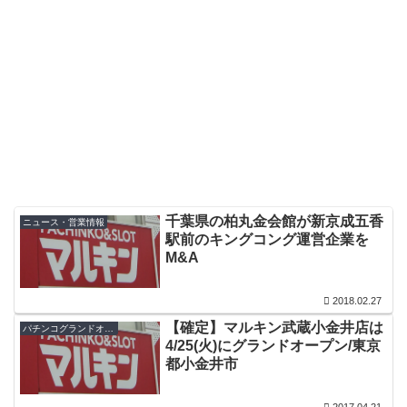
千葉県の柏丸金会館が新京成五香
ニュース・営業情報
駅前のキングコング運営企業を
M&A
2018.02.27
【確定】マルキン武蔵小金井店は
パチンコグランドオープン・オープン日
4/25(火)にグランドオープン/東京
都小金井市