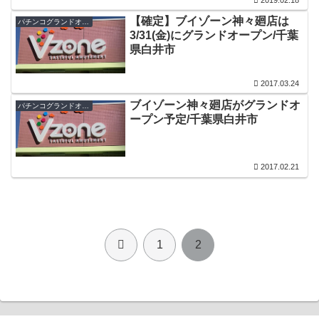
2019.02.18
【確定】ブイゾーン神々廻店は
パチンコグランドオープン・オープン日
3/31(金)にグランドオープン/千葉
県白井市
2017.03.24
ブイゾーン神々廻店がグランドオ
パチンコグランドオープン・オープン日
ープン予定/千葉県白井市
2017.02.21
前
1
2
へ