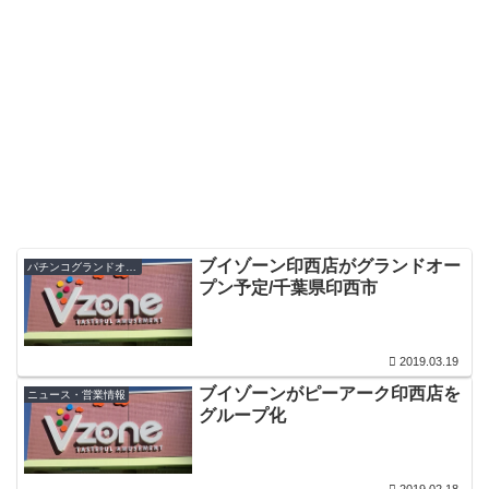
ブイゾーン印西店がグランドオー
パチンコグランドオープン・オープン日
プン予定/千葉県印西市
2019.03.19
ブイゾーンがピーアーク印西店を
ニュース・営業情報
グループ化